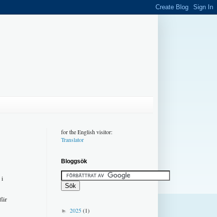
for the English visitor:
Translator
Bloggsök
 i
fär
2025
(1)
►