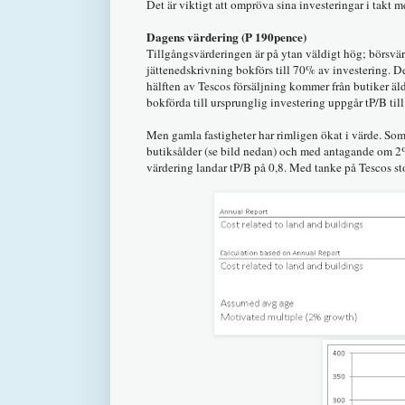
Det är viktigt att ompröva sina investeringar i takt m
Dagens värdering (P 190pence)
Tillgångsvärderingen är på ytan väldigt hög; börsvär
jättenedskrivning bokförs till 70% av investering. De
hälften av Tescos försäljning kommer från butiker äl
bokförda till ursprunglig investering uppgår tP/B till
Men gamla fastigheter har rimligen ökat i värde. Som 
butiksålder (se bild nedan) och med antagande om 2%
värdering landar tP/B på 0,8. Med tanke på Tescos st