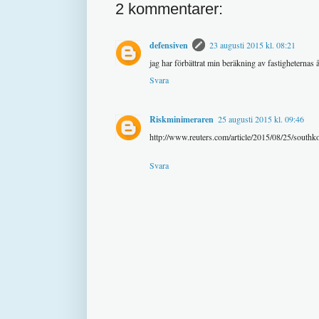
2 kommentarer:
defensiven
23 augusti 2015 kl. 08:21
jag har förbättrat min beräkning av fastigheternas
Svara
Riskminimeraren
25 augusti 2015 kl. 09:46
http://www.reuters.com/article/2015/08/25/sou
Svara