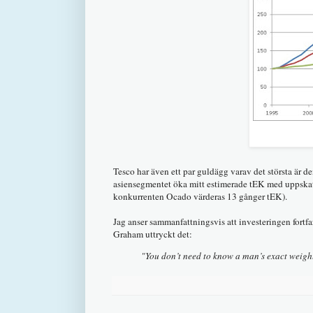
Tesco har även ett par guldägg varav det största är 
asiensegmentet öka mitt estimerade tEK med uppskat
konkurrenten Ocado värderas 13 gånger tEK).
Jag anser sammanfattningsvis att investeringen fortf
Graham uttryckt det:
"You don’t need to know a man’s exact weight 