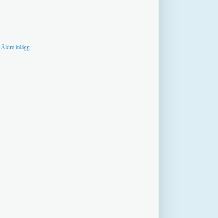
Äldre inlägg