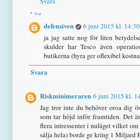
Svara
Svar
defensiven
6 juni 2015 kl. 14:30
ja jag satte nog för liten betydels
skulder har Tesco även operati
butikerna (hyra ger oflexibel kostna
Svara
Riskminimeraren
6 juni 2015 kl. 1
Jag tror inte du behöver oroa dig ö
som tar höjd inför framtiden. Det ä
flera intressenter i nuläget vilket o
sälja hela) borde ge kring 1 Miljard 