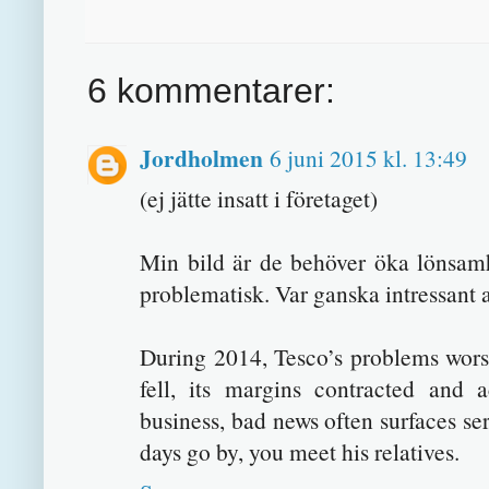
6 kommentarer:
Jordholmen
6 juni 2015 kl. 13:49
(ej jätte insatt i företaget)
Min bild är de behöver öka lönsamh
problematisk. Var ganska intressant a
During 2014, Tesco’s problems wor
fell, its margins contracted and 
business, bad news often surfaces ser
days go by, you meet his relatives.