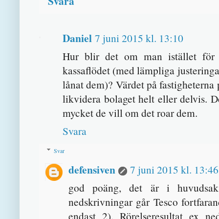
Svara
Daniel
7 juni 2015 kl. 13:10
Hur blir det om man istället för a
kassaflödet (med lämpliga justeringar
lånat dem)? Värdet på fastigheterna p
likvidera bolaget helt eller delvis. 
mycket de vill om det roar dem.
Svara
Svar
defensiven
7 juni 2015 kl. 13:46
god poäng, det är i huvudsak e
nedskrivningar går Tesco fortfara
endast 2). Rörelseresultat ex n