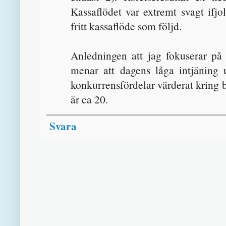
Kassaflödet var extremt svagt ifj
fritt kassaflöde som följd.
Anledningen att jag fokuserar på 
menar att dagens låga intjäning 
konkurrensfördelar värderat kring 
är ca 20.
Svara