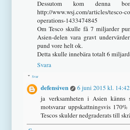
Dessutom kom denna bom
http://www.wsj.com/articles/tesco-co
operations-1433474845
Om Tesco skulle få 7 miljarder pu
Asien-delen vara gravt undervärder
pund vore helt ok.
Detta skulle innebära totalt 6 miljar
Svara
Svar
defensiven
6 juni 2015 kl. 14:42
ja verksamheten i Asien känns 
motsvarar uppskattningsvis 170% a
Tescos skulder nedgraderats till skr