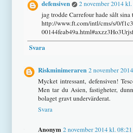
defensiven
2 november 2014 kl.
jag trodde Carrefour hade sålt sina 
http://www.ft.com/intl/cms/s/0/f1
00144feab49a.html#axzz3Ho3Urjs
Svara
Riskminimeraren
2 november 2014 
Mycket intressant, defensiven! Tesc
Men tar du Asien, fastigheter, dun
bolaget gravt undervärderat.
Svara
Anonym
2 november 2014 kl. 08:21