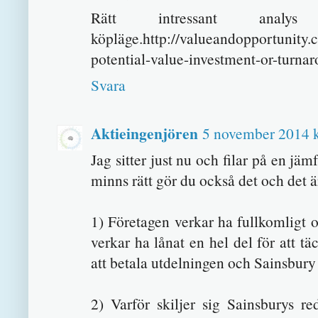
Rätt intressant ana
köpläge.http://valueandopportunity
potential-value-investment-or-turna
Svara
Aktieingenjören
5 november 2014 k
Jag sitter just nu och filar på en j
minns rätt gör du också det och det ä
1) Företagen verkar ha fullkomligt o
verkar ha lånat en hel del för att tä
att betala utdelningen och Sainsbury h
2) Varför skiljer sig Sainsburys r