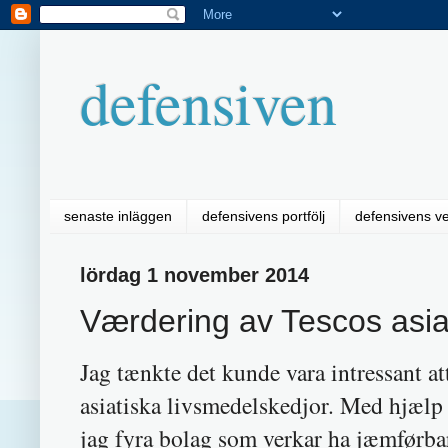
defensiven
senaste inläggen
defensivens portfölj
defensivens v
lördag 1 november 2014
Værdering av Tescos asia
Jag tænkte det kunde vara intressant a
asiatiska livsmedelskedjor. Med hjælp
jag fyra bolag som verkar ha jæmførba