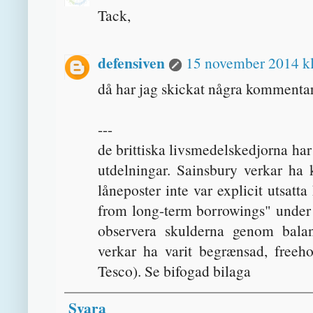
Tack,
defensiven
15 november 2014 kl
då har jag skickat några kommentar
---
de brittiska livsmedelskedjorna ha
utdelningar. Sainsbury verkar ha 
låneposter inte var explicit utsat
from long-term borrowings" under k
observera skulderna genom balan
verkar ha varit begrænsad, freeho
Tesco). Se bifogad bilaga
Svara