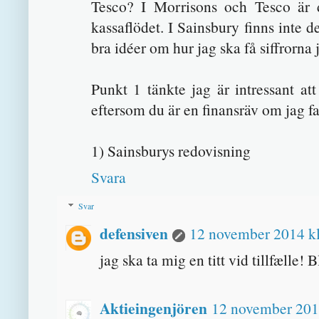
Tesco? I Morrisons och Tesco är de
kassaflödet. I Sainsbury finns inte de
bra idéer om hur jag ska få siffrorna
Punkt 1 tänkte jag är intressant at
eftersom du är en finansräv om jag fatt
1) Sainsburys redovisning
Svara
Svar
defensiven
12 november 2014 kl
jag ska ta mig en titt vid tillfælle! B
Aktieingenjören
12 november 2014