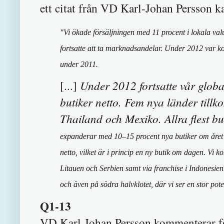
ett citat från VD Karl-Johan Persson ka
"Vi ökade försäljningen med 11 procent i lokala val
fortsatte att ta marknadsandelar. Under 2012 var
under 2011.
Under 2012 fortsatte vår glob
[...]
butiker netto. Fem nya länder tillk
Thailand och Mexiko. Allra flest 
expanderar med 10–15 procent nya butiker om året 
netto, vilket är i princip en ny butik om dagen. Vi 
Litauen och Serbien samt via franchise i Indonesien
och även på södra halvklotet, där vi ser en stor pot
Q1-13
VD Karl-Johan Persson kommenterar för