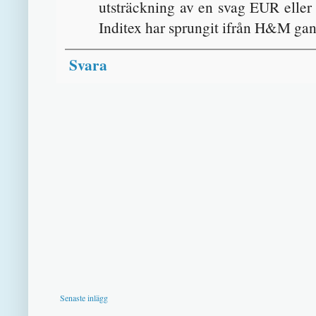
utsträckning av en svag EUR eller
Inditex har sprungit ifrån H&M gans
Svara
Senaste inlägg