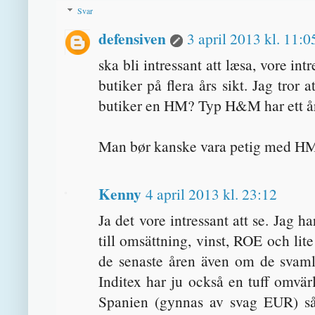
Svar
defensiven
3 april 2013 kl. 11:0
ska bli intressant att læsa, vore in
butiker på flera års sikt. Jag tror
butiker en HM? Typ H&M har ett år,
Man bør kanske vara petig med HM 
Kenny
4 april 2013 kl. 23:12
Ja det vore intressant att se. Jag ha
till omsättning, vinst, ROE och li
de senaste åren även om de svaml
Inditex har ju också en tuff omvä
Spanien (gynnas av svag EUR) så 