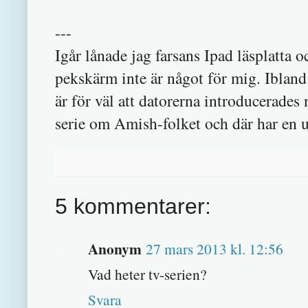
---
Igår lånade jag farsans Ipad läsplatta 
pekskärm inte är något för mig. Iblan
är för väl att datorerna introducerades 
serie om Amish-folket och där har en u
5 kommentarer:
Anonym
27 mars 2013 kl. 12:56
Vad heter tv-serien?
Svara