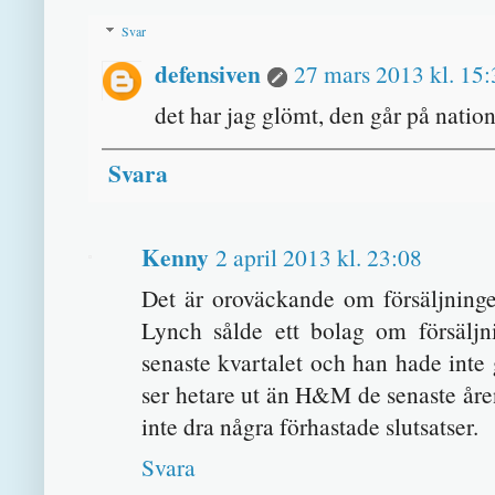
Svar
defensiven
27 mars 2013 kl. 15:
det har jag glömt, den går på natio
Svara
Kenny
2 april 2013 kl. 23:08
Det är oroväckande om försäljningen 
Lynch sålde ett bolag om försälj
senaste kvartalet och han hade inte
ser hetare ut än H&M de senaste åren
inte dra några förhastade slutsatser.
Svara