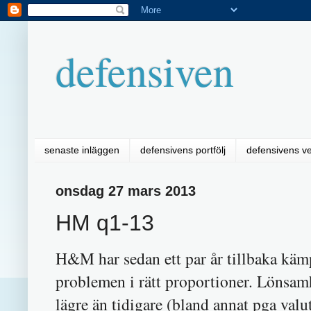
defensiven
senaste inläggen
defensivens portfölj
defensivens v
onsdag 27 mars 2013
HM q1-13
H&M har sedan ett par år tillbaka käm
problemen i rätt proportioner. Lönsamh
lägre än tidigare (bland annat pga valu