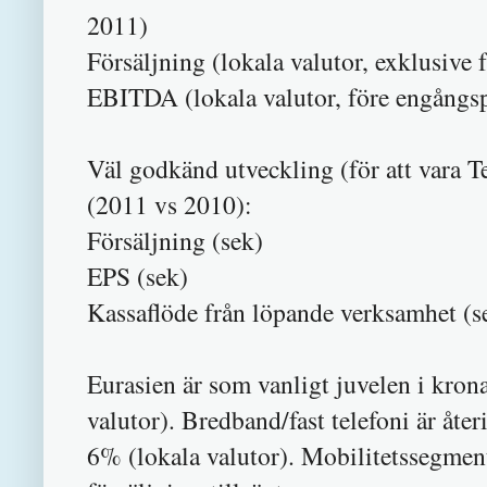
2011)
Försäljning (lokala valutor, exklu
EBITDA (lokala valutor, för
Väl godkänd utveckling (för att vara T
(2011 vs 2010):
Försäljning
EPS (se
Kassaflöde från löpande ve
Eurasien är som vanligt juvelen i kron
valutor). Bredband/fast telefoni är åte
6% (lokala valutor). Mobilitetssegme