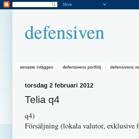
defensiven
senaste inläggen
defensivens portfölj
defensivens v
torsdag 2 februari 2012
Telia q4
q4)
Försäljning (lokala valutor, exklusiv