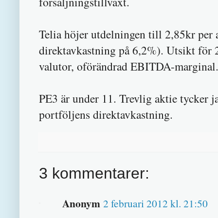
försäljningstillväxt.
Telia höjer utdelningen till 2,85kr per
direktavkastning på 6,2%). Utsikt för 
valutor, oförändrad EBITDA-marginal
PE3 är under 11. Trevlig aktie tycker j
portföljens direktavkastning.
3 kommentarer:
Anonym
2 februari 2012 kl. 21:50