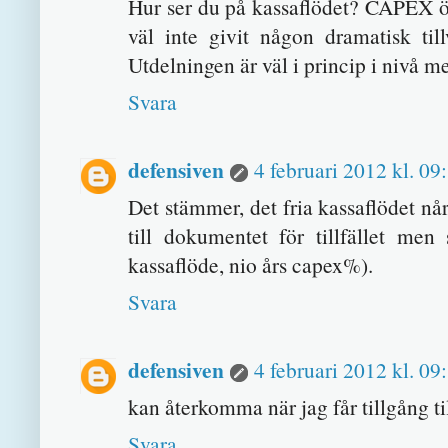
Hur ser du på kassaflödet? CAPEX öv
väl inte givit någon dramatisk till
Utdelningen är väl i princip i nivå me
Svara
defensiven
4 februari 2012 kl. 09
Det stämmer, det fria kassaflödet når 
till dokumentet för tillfället men
kassaflöde, nio års capex%).
Svara
defensiven
4 februari 2012 kl. 09
kan återkomma när jag får tillgång til
Svara