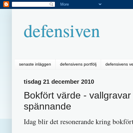
defensiven
senaste inläggen
defensivens portfölj
defensivens v
tisdag 21 december 2010
Bokfört värde - vallgrava
spännande
Idag blir det resonerande kring bokfört