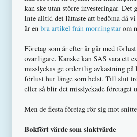
kan ske utan större investeringar. Det g
Inte alltid det lättaste att bedöma då v
är en
bra artikel från morningstar
om m
Företag som år efter år går med förlust
ovanligare. Kanske kan SAS vara ett ex
misslyckas ge ordentlig avkastning på 
förlust hur länge som helst. Till slut t
eller så blir det misslyckade företaget 
Men de flesta företag rör sig mot snitte
Bokfört värde som slaktvärde