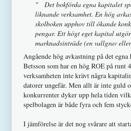
" Det bokförda egna kapitalet sp
liknande verksamhet. En hög avkas
skolboken upphov till ökande konku
pengar. Ett högt eget kapital utgör 
marknadsinträde (en vallgrav elle
Angående hög avkastning på det egna ka
Betsson som har en hög ROE på runt 40
verksamheten inte krävt några kapitalins
datorer ungefär. Men allt är inte guld 
konkurrenter dyker upp hela tiden vilke
spelbolagen är både fyra och fem styck
I jämförelse är det nog svårare att starta