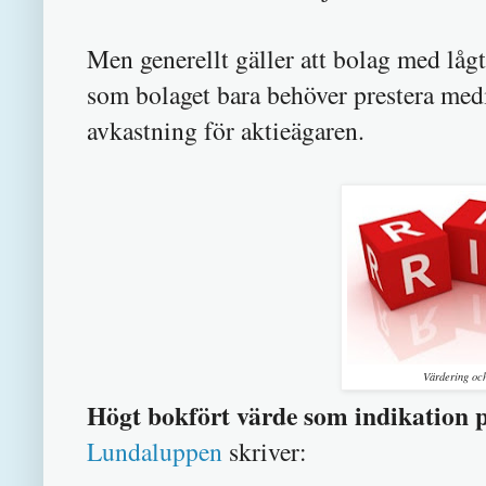
Men generellt gäller att bolag med lågt
som bolaget bara behöver prestera medio
avkastning för aktieägaren.
Värdering och
Högt bokfört värde som indikation 
Lundaluppen
skriver: