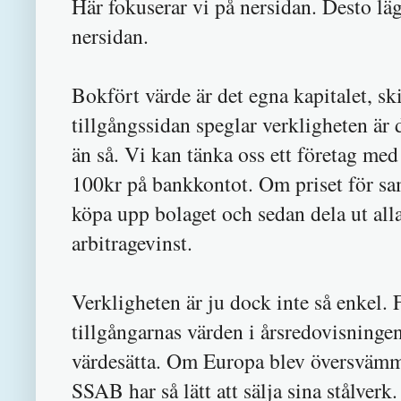
Här fokuserar vi på nersidan. Desto lägr
nersidan.
Bokfört värde är det egna kapitalet, s
tillgångssidan speglar verkligheten är d
än så. Vi kan tänka oss ett företag med
100kr på bankkontot. Om priset för samt
köpa upp bolaget och sedan dela ut alla 
arbitragevinst.
Verkligheten är ju dock inte så enkel. F
tillgångarnas värden i årsredovisningen
värdesätta. Om Europa blev översvämmat 
SSAB har så lätt att sälja sina stålverk.