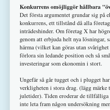
Konkurrens omöjliggör hållbara "öv
Det första argumentet grundar sig på 
konkurrens, ett tillstånd då alla företa
inträdeshinder. Om företag X har högre 
genom att erbjuda helt nya lösningar, 
härma (vilket kan göras utan svårighe
förlora sin ledande position och så s
investeringar som ekonomin i stort.
Ungefär så går tugget och i plugget har
verkligheten i stora drag. (lägg märke 
juletider). Tiden eroderar de tillfälli
inte leta fram någon undersökning men j