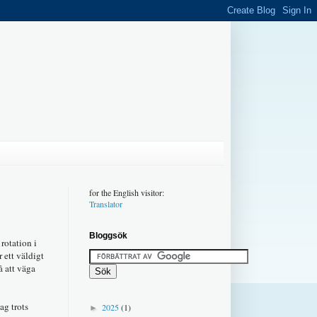
for the English visitor:
Translator
Bloggsök
rotation i
 ett väldigt
å att väga
ag trots
2025
(1)
►