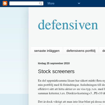
defensiven
senaste inläggen
defensivens portfölj
d
lördag 25 september 2010
Stock screeners
En del uppmärksamma läsare har säkert märkt flera ny
min portfölj med få förändringar. Anledningen till den
effektivt sätt att hitta aktier av en viss typ, t.ex. m
samman kriterier, t.ex. Direktavkastning>3 , PE<10 &
Det är dock viktigt att man inte litar blint på dessa st