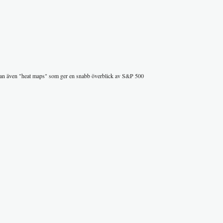
man även "heat maps" som ger en snabb överblick av S&P 500