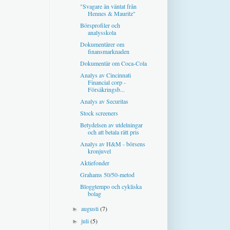
"Svagare än väntat från
Hennes & Mauritz"
Börsprofiler och
analysskola
Dokumentärer om
finansmarknaden
Dokumentär om Coca-Cola
Analys av Cincinnati
Financial corp -
Försäkringsb...
Analys av Securitas
Stock screeners
Betydelsen av utdelningar
och att betala rätt pris
Analys av H&M - börsens
kronjuvel
Aktiefonder
Grahams 50/50-metod
Bloggtempo och cykliska
bolag
augusti
(7)
►
juli
(5)
►