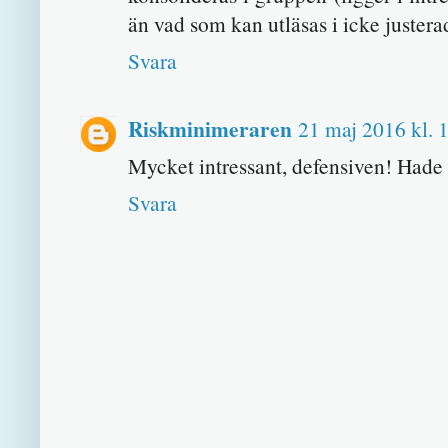
än vad som kan utläsas i icke justerad
Svara
Riskminimeraren
21 maj 2016 kl. 
Mycket intressant, defensiven! Hade m
Svara