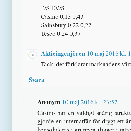
P/S EV/S
Casino 0,13 0,43
Sainsbury 0,22 0,27
Tesco 0,24 0,37
Aktieingenjören
10 maj 2016 kl. 
Tack, det förklarar marknadens vär
Svara
Anonym
10 maj 2016 kl. 23:52
Casino har en väldigt snårig struk
gjorde en internaffär för drygt ett å
konsolideras i gruppen (ligger i int