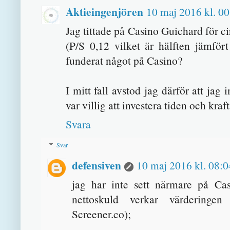
Aktieingenjören
10 maj 2016 kl. 00
Jag tittade på Casino Guichard för ci
(P/S 0,12 vilket är hälften jämfö
funderat något på Casino?
I mitt fall avstod jag därför att jag 
var villig att investera tiden och kraft
Svara
Svar
defensiven
10 maj 2016 kl. 08:0
jag har inte sett närmare på Cas
nettoskuld verkar värderingen 
Screener.co);