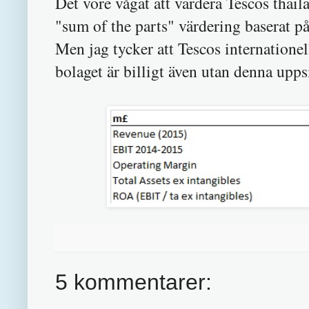
Det vore vågat att värdera Tescos thail
"sum of the parts" värdering baserat på
Men jag tycker att Tescos internatione
bolaget är billigt även utan denna upps
5 kommentarer: