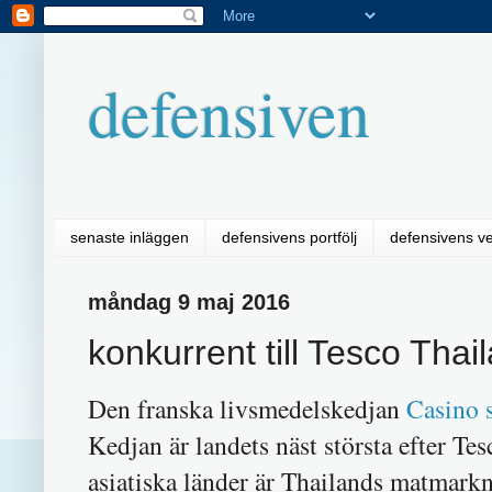
defensiven
senaste inläggen
defensivens portfölj
defensivens v
måndag 9 maj 2016
konkurrent till Tesco Thaila
Den franska livsmedelskedjan
Casino s
Kedjan är landets näst största efter T
asiatiska länder är Thailands matmarkn