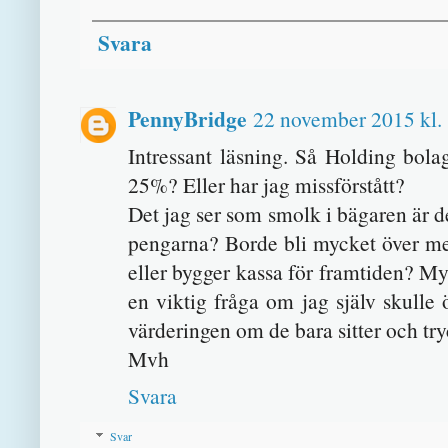
Svara
PennyBridge
22 november 2015 kl.
Intressant läsning. Så Holding bol
25%? Eller har jag missförstått?
Det jag ser som smolk i bägaren är 
pengarna? Borde bli mycket över med
eller bygger kassa för framtiden? M
en viktig fråga om jag själv skulle 
värderingen om de bara sitter och tr
Mvh
Svara
Svar