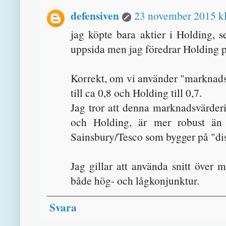
defensiven
23 november 2015 kl
jag köpte bara aktier i Holding, s
uppsida men jag föredrar Holding p
Korrekt, om vi använder "marknads
till ca 0,8 och Holding till 0,7.
Jag tror att denna marknadsvärder
och Holding, är mer robust än
Sainsbury/Tesco som bygger på "dis
Jag gillar att använda snitt över m
både hög- och lågkonjunktur.
Svara