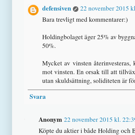
defensiven
22 november 2015 kl
Bara trevligt med kommentarer:)
Holdingbolaget äger 25% av byggna
50%.
Mycket av vinsten återinvesteras, k
mot vinsten. En orsak till att till
utan skuldsättning, soliditeten är 
Svara
Anonym
22 november 2015 kl. 22:3
Köpte du aktier i både Holding och