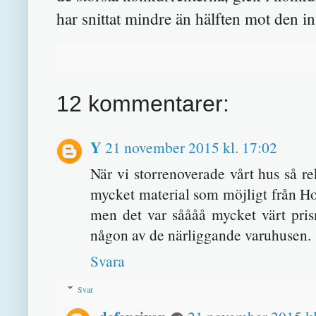
har snittat mindre än hälften mot den in
12 kommentarer:
Y
21 november 2015 kl. 17:02
När vi storrenoverade vårt hus så r
mycket material som möjligt från Hor
men det var såååå mycket värt prism
någon av de närliggande varuhusen.
Svara
Svar