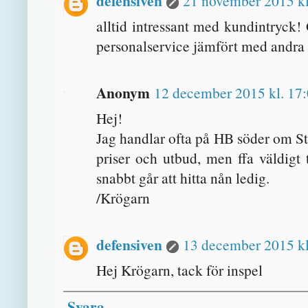
defensiven
21 november 2015 kl
alltid intressant med kundintryck!
personalservice jämfört med andra
Anonym
12 december 2015 kl. 17
Hej!
Jag handlar ofta på HB söder om S
priser och utbud, men ffa väldigt t
snabbt går att hitta nån ledig.
/Krögarn
defensiven
13 december 2015 kl
Hej Krögarn, tack för inspel
Svara