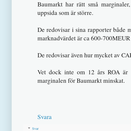
Baumarkt har rätt små marginaler, 
uppsida som är större.
De redovisar i sina rapporter både m
marknadvärdet är ca 600-700MEUR m
De redovisar även hur mycket av CAP
Vet dock inte om 12 års ROA är 
marginalen för Baumarkt minskat.
Svara
Svar