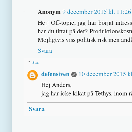
Anonym
9 december 2015 kl. 11:26
Hej! Off-topic, jag har börjat intres
har du tittat på det? Produktionskost
Möjligtvis viss politisk risk men än
Svara
Svar
defensiven
10 december 2015 kl
Hej Anders,
jag har icke kikat på Tethys, inom r
Svara