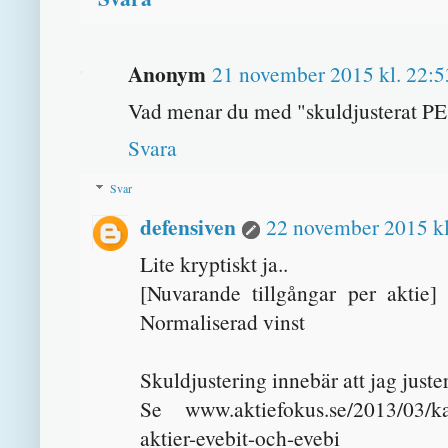
Anonym
21 november 2015 kl. 22:5
Vad menar du med "skuldjusterat PE
Svara
Svar
defensiven
22 november 2015 kl
Lite kryptiskt ja..
[Nuvarande tillgångar per aktie] 
Normaliserad vinst
Skuldjustering innebär att jag juste
Se www.aktiefokus.se/2013/03/kapi
aktier-evebit-och-evebi