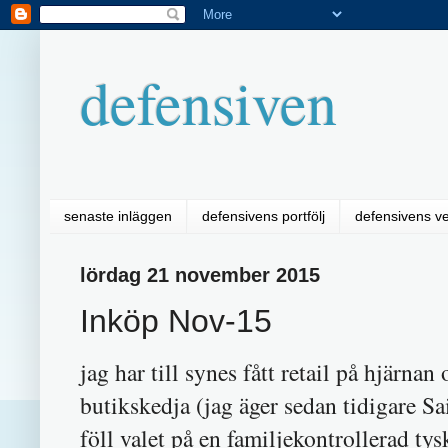
defensiven
senaste inläggen
defensivens portfölj
defensivens v
lördag 21 november 2015
Inköp Nov-15
jag har till synes fått retail på hjärnan
butikskedja (jag äger sedan tidigare 
föll valet på en familjekontrollerad ty