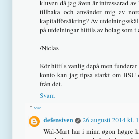
kluven då jag även är intresserad av
tillbaka och använder mig av nor
kapitalförsäkring? Av utdelningsskäl 
på utdelningar hittils av bolag som t
/Niclas
Kör hittils vanlig depå men funderar s
konto kan jag tipsa starkt om BSU 
från det.
Svara
Svar
defensiven
26 augusti 2014 kl. 
Wal-Mart har i mina øgon høgre kv