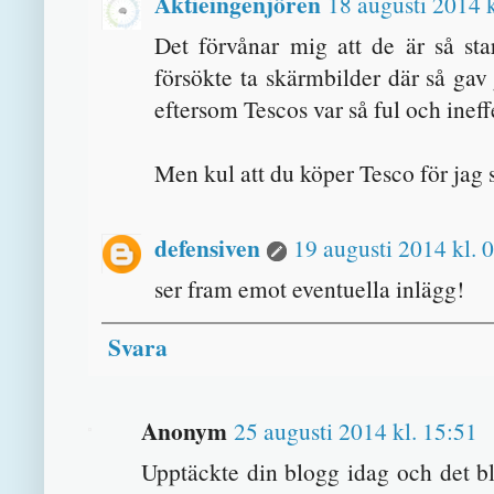
Aktieingenjören
18 augusti 2014 k
Det förvånar mig att de är så sta
försökte ta skärmbilder där så ga
eftersom Tescos var så ful och ineff
Men kul att du köper Tesco för jag s
defensiven
19 augusti 2014 kl. 
ser fram emot eventuella inlägg!
Svara
Anonym
25 augusti 2014 kl. 15:51
Upptäckte din blogg idag och det bl