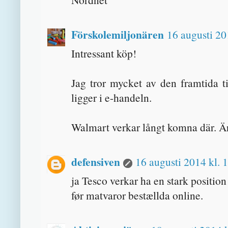
Förskolemiljonären
16 augusti 20
Intressant köp!
Jag tror mycket av den framtida t
ligger i e-handeln.
Walmart verkar långt komna där. Ä
defensiven
16 augusti 2014 kl. 
ja Tesco verkar ha en stark posit
før matvaror bestællda online.