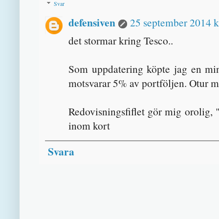
Svar
defensiven
25 september 2014 k
det stormar kring Tesco..
Som uppdatering köpte jag en mind
motsvarar 5% av portföljen. Otur m
Redovisningsfiflet gör mig orolig, 
inom kort
Svara