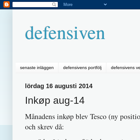
defensiven
senaste inläggen
defensivens portfölj
defensivens v
lördag 16 augusti 2014
Inkøp aug-14
Månadens inkøp blev Tesco (ny positi
och skrev då: