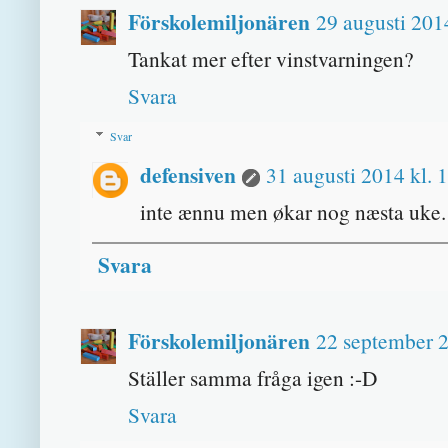
Förskolemiljonären
29 augusti 201
Tankat mer efter vinstvarningen?
Svara
Svar
defensiven
31 augusti 2014 kl. 
inte ænnu men økar nog næsta uke.
Svara
Förskolemiljonären
22 september 2
Ställer samma fråga igen :-D
Svara