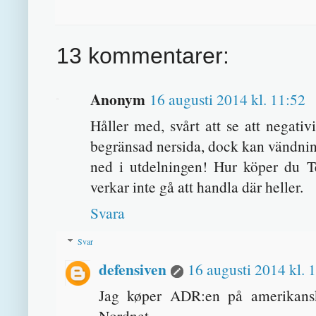
13 kommentarer:
Anonym
16 augusti 2014 kl. 11:52
Håller med, svårt att se att negativ
begränsad nersida, dock kan vändning
ned i utdelningen! Hur köper du 
verkar inte gå att handla där heller.
Svara
Svar
defensiven
16 augusti 2014 kl. 
Jag køper ADR:en på amerikansk
Nordnet