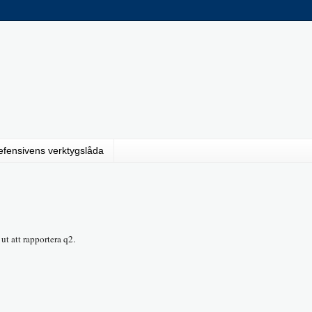
efensivens verktygslåda
 ut att rapportera q2.