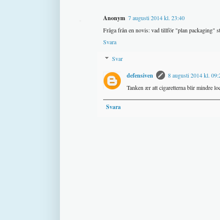
Anonym
7 augusti 2014 kl. 23:40
Fråga från en novis: vad tillför "plan packaging" st
Svara
Svar
defensiven
8 augusti 2014 kl. 09:
Tanken ær att cigaretterna blir mindre lo
Svara