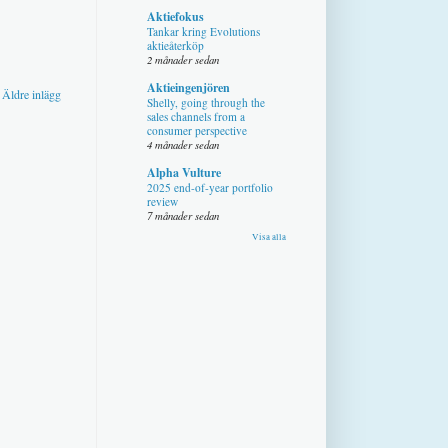
Aktiefokus
Tankar kring Evolutions
aktieåterköp
2 månader sedan
Aktieingenjören
Äldre inlägg
Shelly, going through the
sales channels from a
consumer perspective
4 månader sedan
Alpha Vulture
2025 end-of-year portfolio
review
7 månader sedan
Visa alla