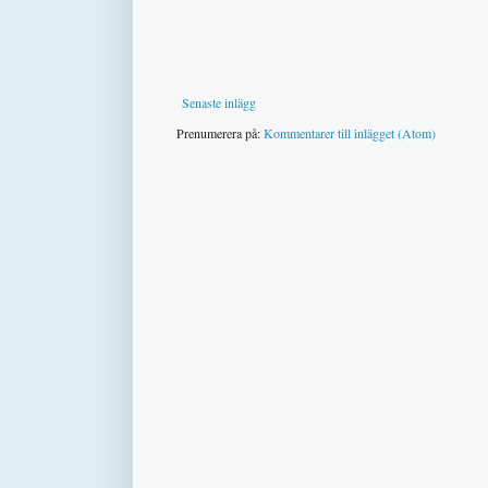
Senaste inlägg
Prenumerera på:
Kommentarer till inlägget (Atom)