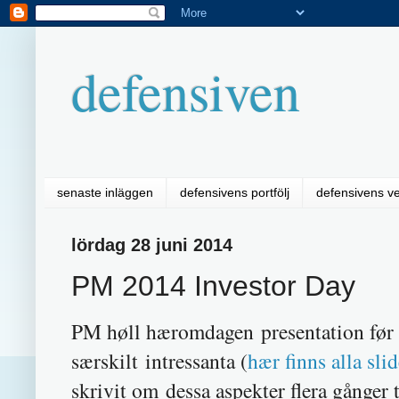
defensiven
senaste inläggen
defensivens portfölj
defensivens v
lördag 28 juni 2014
PM 2014 Investor Day
PM høll hæromdagen presentation før in
særskilt intressanta (
hær finns alla sli
skrivit om dessa aspekter flera gånger t