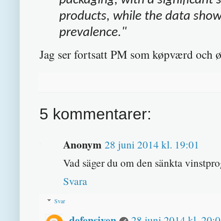
products, while the data sho
prevalence."
Jag ser fortsatt PM som køpværd och 
5 kommentarer:
Anonym
28 juni 2014 kl. 19:01
Vad säger du om den sänkta vinstpr
Svara
Svar
defensiven
28 juni 2014 kl. 20: