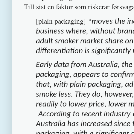
Till sist en faktor som riskerar førsva
[plain packaging]
“
moves the in
business where, without brand
adult smoker market share on 
differentiation is significantly
Early data from Australia, the
packaging, appears to confir
that, with plain packaging, a
smoke less. They do, howeve
readily to lower price, lower m
According to recent industry-c
Australia has increased since
packaging, with a significant s