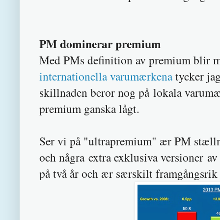
PM dominerar premium
Med PMs definition av premium blir m
internationella varumærkena
tycker ja
skillnaden beror nog på lokala varum
premium ganska lågt.
Ser vi på "ultrapremium" ær PM stæll
och några extra exklusiva versioner a
på två år och ær særskilt framgångsri