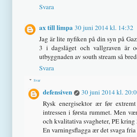
Svara
ax till limpa
30 juni 2014 kl. 14:32
Jag är lite nyfiken på din syn på Ga
3 i dagsläget och vallgraven är 
utbyggnaden av south stream så bred
Svara
Svar
defensiven
30 juni 2014 kl. 20:
Rysk energisektor ær før extrem
intressen i førsta rummet. Men værd
och kvalitativa svagheter, PE kring 
En varningsflagga ær det svaga fria