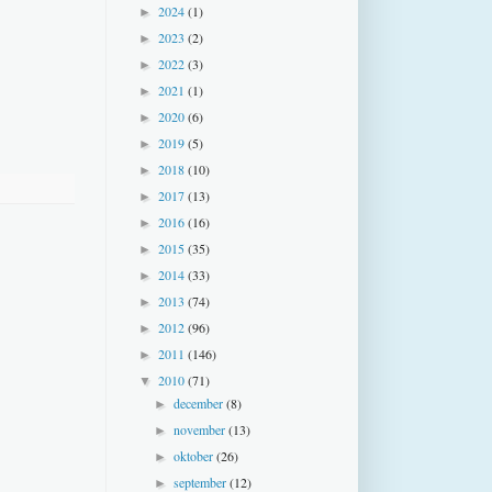
2024
(1)
►
2023
(2)
►
2022
(3)
►
2021
(1)
►
2020
(6)
►
2019
(5)
►
2018
(10)
►
2017
(13)
►
2016
(16)
►
2015
(35)
►
2014
(33)
►
2013
(74)
►
2012
(96)
►
2011
(146)
►
2010
(71)
▼
december
(8)
►
november
(13)
►
oktober
(26)
►
september
(12)
►