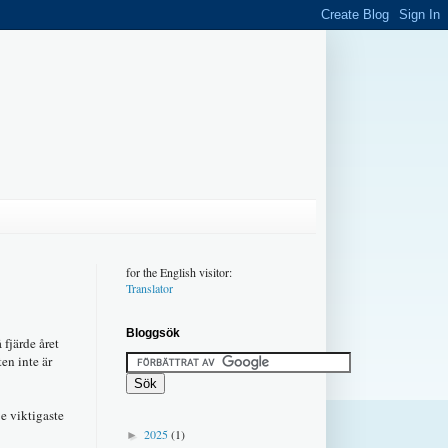
for the English visitor:
Translator
Bloggsök
fjärde året
en inte är
e viktigaste
2025
(1)
►