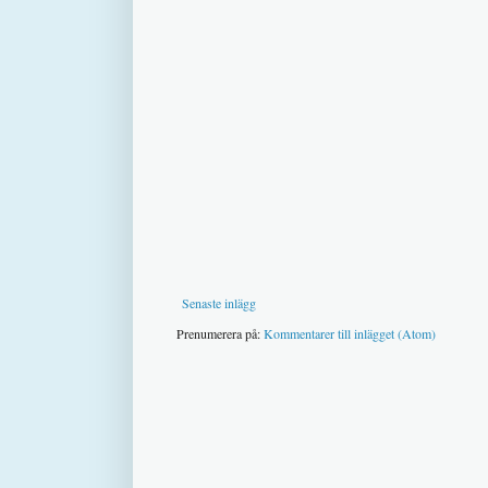
Senaste inlägg
Prenumerera på:
Kommentarer till inlägget (Atom)