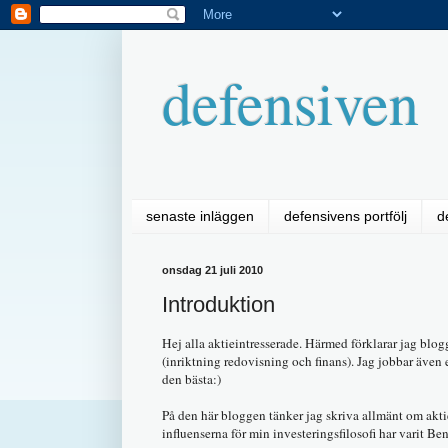
defensiven
senaste inläggen
defensivens portfölj
d
onsdag 21 juli 2010
Introduktion
Hej alla aktieintresserade. Härmed förklarar jag blo
(inriktning redovisning och finans). Jag jobbar även e
den bästa:)
På den här bloggen tänker jag skriva allmänt om akti
influenserna för min investeringsfilosofi har varit 