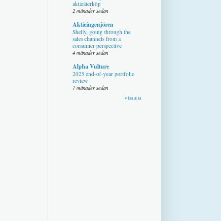
aktieåterköp
2 månader sedan
Aktieingenjören
Shelly, going through the
sales channels from a
consumer perspective
4 månader sedan
Alpha Vulture
2025 end-of-year portfolio
review
7 månader sedan
Visa alla