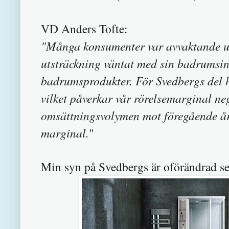
VD Anders Tofte:
"Många konsumenter var avvaktande und
utsträckning väntat med sin badrumsinve
badrumsprodukter. För Svedbergs del 
vilket påverkar vår rörelsemarginal nega
omsättningsvolymen mot föregående år,
marginal.
"
Min syn på Svedbergs är oförändrad s