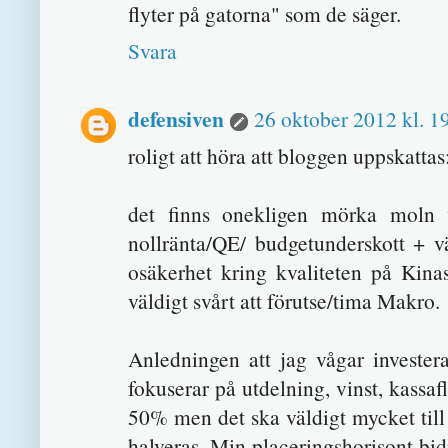
flyter på gatorna" som de säger.
Svara
defensiven
26 oktober 2012 kl. 1
roligt att höra att bloggen uppskattas
det finns onekligen mörka moln 
nollränta/QE/ budgetunderskott + 
osäkerhet kring kvaliteten på Kinas
väldigt svårt att förutse/tima Makro.
Anledningen att jag vågar investera
fokuserar på utdelning, vinst, kassa
50% men det ska väldigt mycket till
halveras. Min placeringshorisont bid