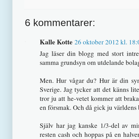
6 kommentarer:
Kalle Kotte
26 oktober 2012 kl. 18:
Jag läser din blogg med stort intr
samma grundsyn om utdelande bolag
Men. Hur vågar du? Hur är din syn
Sverige. Jag tycker att det känns l
tror ju att he-vetet kommer att braka
en försmak. Och då gick ju världens 
Själv har jag kanske 1/3-del av mi
resten cash och hoppas på en halver