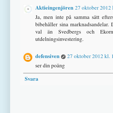
Aktieingenjören
27 oktober 2012 
Ja, men inte på samma sätt efte
bibehåller sina marknadsandelar. D
val än Svedbergs och Ekorn
utdelningsinvestering.
defensiven
27 oktober 2012 kl. 
ser din poäng
Svara