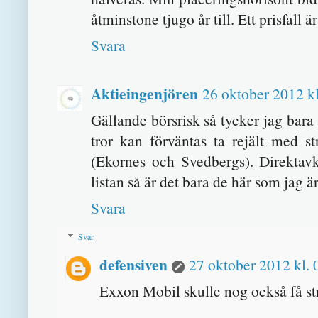
åtminstone tjugo år till. Ett prisfall ä
Svara
Aktieingenjören
26 oktober 2012 kl
Gällande börsrisk så tycker jag bara 
tror kan förväntas ta rejält med s
(Ekornes och Svedbergs). Direktav
listan så är det bara de här som jag ä
Svara
Svar
defensiven
27 oktober 2012 kl. 
Exxon Mobil skulle nog också få st