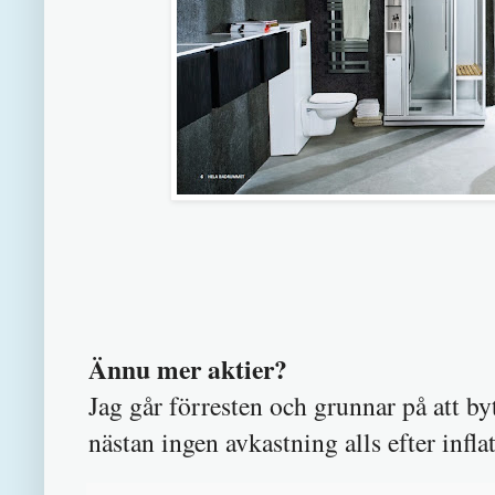
Ännu mer aktier?
Jag går förresten och grunnar på att by
nästan ingen avkastning alls efter infla