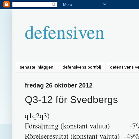
defensiven
senaste inläggen
defensivens portfölj
defensivens v
fredag 26 oktober 2012
Q3-12 för Svedbergs
q1q2q3)
Försäljning (konstant valuta) -7
Rörelseresultat (konstant valuta) -49