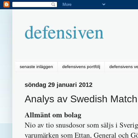
defensiven
senaste inläggen
defensivens portfölj
defensivens v
söndag 29 januari 2012
Analys av Swedish Match
Allmänt om bolag
Nio av tio snusdosor som säljs i Sveri
varumärken som Ettan, General och Gö