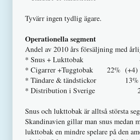
Tyvärr ingen tydlig ägare.
Operationella segment
Andel av 2010 års försäljning med årli
* Snus + Lukttobak 40% av f
* Cigarrer +Tuggtobak 22% (+4)
* Tändare & tändstickor 13%
* Distribution i Sverige 
Snus och lukttobak är alltså största se
Skandinavien gillar man snus medan ma
lukttobak en mindre spelare på den 