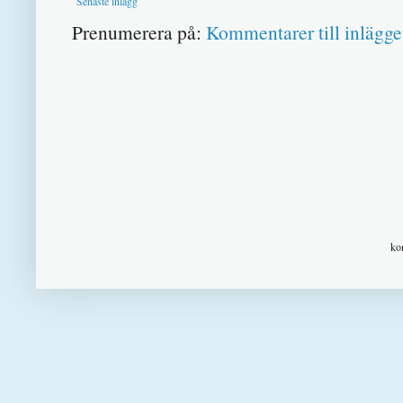
Senaste inlägg
Prenumerera på:
Kommentarer till inlägge
ko