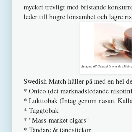
mycket trevligt med bristande konkurr
leder till högre lönsamhet och lägre ris
Receptet till General är mer än 150 år 
Swedish Match håller på med en hel de
* Onico (det marknadsledande nikotinfr
* Lukttobak (Intag genom näsan. Kalla
* Tuggtobak
* "Mass-market cigars"
* Tändare & tändstickor