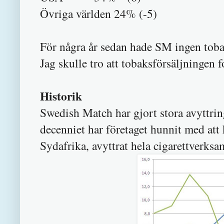
Övriga världen 24% (-5)
För några år sedan hade SM ingen toba
Jag skulle tro att tobaksförsäljningen 
Historik
Swedish Match har gjort stora avyttrin
decenniet har företaget hunnit med att
Sydafrika, avyttrat hela cigarettverks