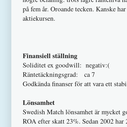
på fem år. Oroande tecken. Kanske har
aktiekursen.
Finansiell ställning
Soliditet ex goodwill: negativ:(
Räntetäckningsgrad: ca 7
Godkända finanser för att vara ett stab
Lönsamhet
Swedish Match lönsamhet är mycket g
ROA efter skatt 23%. Sedan 2002 har 