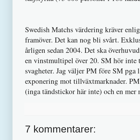
Swedish Matchs värdering kräver enlig
framöver. Det kan nog bli svårt. Exklu
årligen sedan 2004. Det ska överhuvudta
en vinstmultipel över 20. SM hör inte t
svagheter. Jag väljer PM före SM pga 
exponering mot tillväxtmarknader. PM
(inga tändstickor här inte) och en mer 
7 kommentarer: