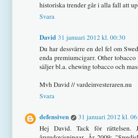
historiska trender går i alla fall att u
Svara
David
31 januari 2012 kl. 00:30
Du har dessvärre en del fel om Swed
enda premiumcigarr. Other tobacco p
säljer bl.a. chewing tobacco och mas
Mvh David // vardeinvesteraren.nu
Svara
defensiven
31 januari 2012 kl. 06
Hej David. Tack för rättelsen. 
årsredovisningar. År 2009: "Swedis