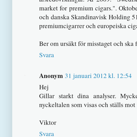
market for premium cigars.". Oktob
och danska Skandinavisk Holding 5
premiumcigarrer och europeiska cig
Ber om ursäkt för misstaget och ska f
Svara
Anonym
31 januari 2012 kl. 12:54
Hej
Gillar starkt dina analyser. Mycke
nyckeltalen som visas och ställs mot
Viktor
Svara