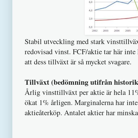
Stabil utveckling med stark vinsttillväx
redovisad vinst. FCF/aktie tar här inte
att dess tillväxt är så mycket svagare.
Tillväxt (bedömning utifrån historik
Årlig vinsttillväxt per aktie är hela 
ökat 1% årligen. Marginalerna har inte 
aktieåterköp. Antalet aktier har mins