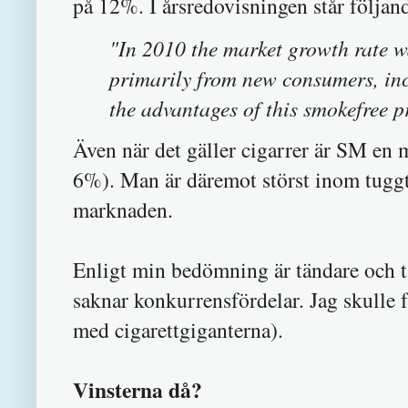
på 12%. I årsredovisningen står följan
"In 2010 the market growth rate w
primarily from new consumers, inc
the advantages of this smokefree p
Även när det gäller cigarrer är SM en
6%). Man är däremot störst inom tugg
marknaden.
Enligt min bedömning är tändare och 
saknar konkurrensfördelar. Jag skulle 
med cigarettgiganterna).
Vinsterna då?